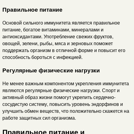
Правильное питание
Основой сильного иммунитета является правильное
питание, богатое витаминами, минералами и
антиоксидантами. Употребление свежих фруктов,
овощей, зелени, рыбы, мяса и зерновых поможет
поддержать организм в отличной форме и повысит его
способность бороться с инфекцией.
Регулярные физические нагрузки
Не менее важным компонентом укрепления иммунитета
являются регулярные физические нагрузки. Спорт и
активный образ жизни помогут укрепить сердечно-
сосудистую систему, повысить уровень эндорфинов и
улучшить обмен веществ, что положительно скажется на
работе защитных сил организма.
Правильное питание и