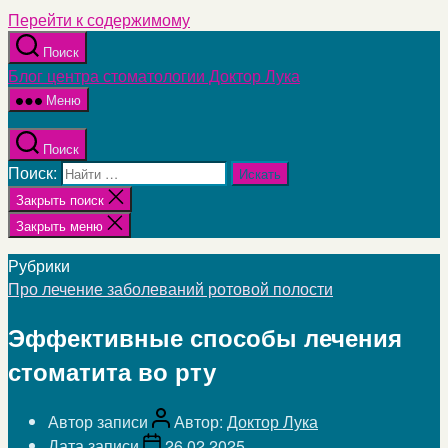
Перейти к содержимому
Поиск
Блог центра стоматологии Доктор Лука
Меню
Поиск
Поиск:
Закрыть поиск
Закрыть меню
Рубрики
Про лечение заболеваний ротовой полости
Эффективные способы лечения
стоматита во рту
Автор записи
Автор:
Доктор Лука
Дата записи
26.02.2025