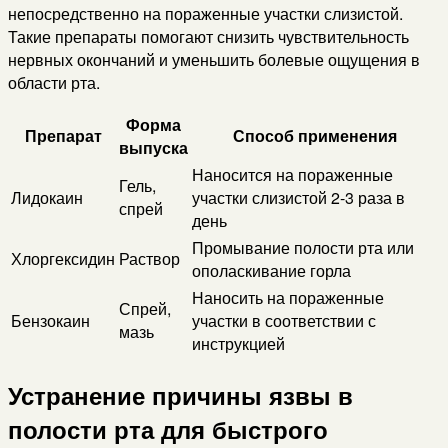
непосредственно на пораженные участки слизистой.
Такие препараты помогают снизить чувствительность
нервных окончаний и уменьшить болевые ощущения в
области рта.
Форма
Препарат
Способ применения
выпуска
Наносится на пораженные
Гель,
Лидокаин
участки слизистой 2-3 раза в
спрей
день
Промывание полости рта или
Хлоргексидин
Раствор
ополаскивание горла
Наносить на пораженные
Спрей,
Бензокаин
участки в соответствии с
мазь
инструкцией
Устранение причины язвы в
полости рта для быстрого