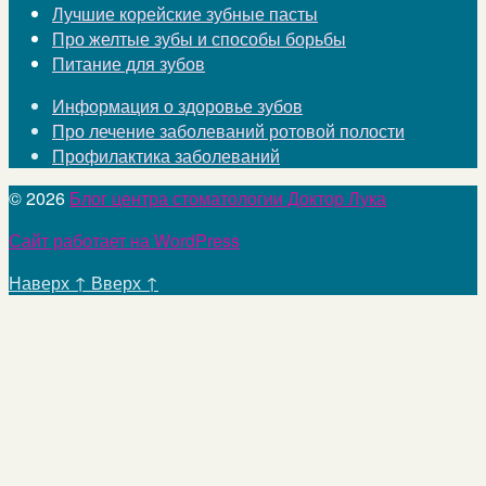
Лучшие корейские зубные пасты
Про желтые зубы и способы борьбы
Питание для зубов
Информация о здоровье зубов
Про лечение заболеваний ротовой полости
Профилактика заболеваний
© 2026
Блог центра стоматологии Доктор Лука
Сайт работает на WordPress
Наверх
↑
Вверх
↑