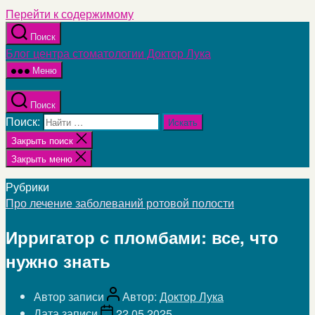
Перейти к содержимому
Поиск
Блог центра стоматологии Доктор Лука
Меню
Поиск
Поиск:
Закрыть поиск
Закрыть меню
Рубрики
Про лечение заболеваний ротовой полости
Ирригатор с пломбами: все, что
нужно знать
Автор записи
Автор:
Доктор Лука
Дата записи
22.05.2025