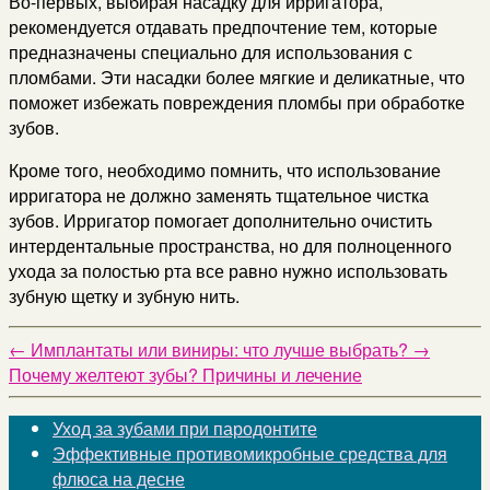
Во-первых, выбирая насадку для ирригатора,
рекомендуется отдавать предпочтение тем, которые
предназначены специально для использования с
пломбами. Эти насадки более мягкие и деликатные, что
поможет избежать повреждения пломбы при обработке
зубов.
Кроме того, необходимо помнить, что использование
ирригатора не должно заменять тщательное чистка
зубов. Ирригатор помогает дополнительно очистить
интердентальные пространства, но для полноценного
ухода за полостью рта все равно нужно использовать
зубную щетку и зубную нить.
←
Имплантаты или виниры: что лучше выбрать?
→
Почему желтеют зубы? Причины и лечение
Уход за зубами при пародонтите
Эффективные противомикробные средства для
флюса на десне