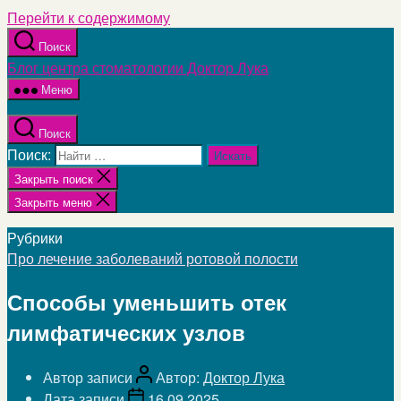
Перейти к содержимому
Поиск
Блог центра стоматологии Доктор Лука
Меню
Поиск
Поиск:
Закрыть поиск
Закрыть меню
Рубрики
Про лечение заболеваний ротовой полости
Способы уменьшить отек
лимфатических узлов
Автор записи
Автор:
Доктор Лука
Дата записи
16.09.2025