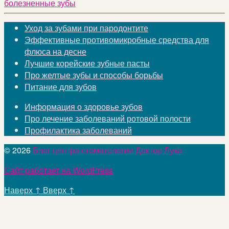
болезненные зубы
Уход за зубами при пародонтите
Эффективные противомикробные средства для
флюса на десне
Лучшие корейские зубные пасты
Про желтые зубы и способы борьбы
Питание для зубов
Информация о здоровье зубов
Про лечение заболеваний ротовой полости
Профилактика заболеваний
© 2026
Блог центра стоматологии Доктор Лука
Сайт работает на WordPress
Наверх
↑
Вверх
↑