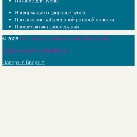
Питание для зубов
Информация о здоровье зубов
Про лечение заболеваний ротовой полости
Профилактика заболеваний
© 2026
Блог центра стоматологии Доктор Лука
Сайт работает на WordPress
Наверх
↑
Вверх
↑