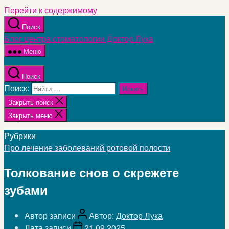
Перейти к содержимому
Поиск
Блог центра стоматологии Доктор Лука
Меню
Поиск
Поиск:
Закрыть поиск
Закрыть меню
Рубрики
Про лечение заболеваний ротовой полости
Толкование снов о скрежете
зубами
Автор записи
Автор:
Доктор Лука
Дата записи
21.09.2025