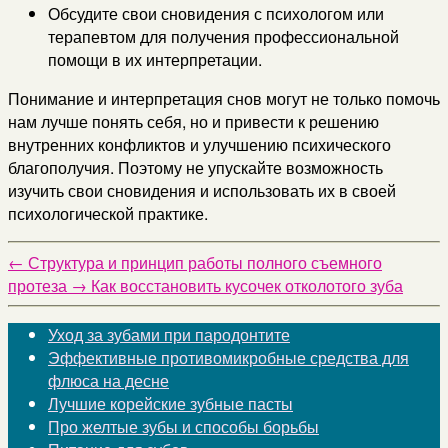
Обсудите свои сновидения с психологом или
терапевтом для получения профессиональной
помощи в их интерпретации.
Понимание и интерпретация снов могут не только помочь
нам лучше понять себя, но и привести к решению
внутренних конфликтов и улучшению психического
благополучия. Поэтому не упускайте возможность
изучить свои сновидения и использовать их в своей
психологической практике.
←
Структура и принцип работы полного съемного
протеза
→
Как восстановить кусочек отколотого зуба
Уход за зубами при пародонтите
Эффективные противомикробные средства для
флюса на десне
Лучшие корейские зубные пасты
Про желтые зубы и способы борьбы