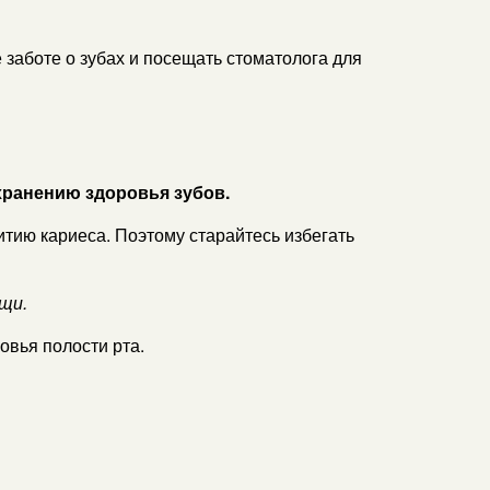
 заботе о зубах и посещать стоматолога для
хранению здоровья зубов.
итию кариеса. Поэтому старайтесь избегать
щи.
овья полости рта.