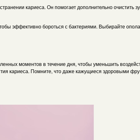
странении кариеса. Он помогает дополнительно очистить зу
чтобы эффективно бороться с бактериями. Выбирайте опола
еленных моментов в течение дня, чтобы уменьшить воздейс
вития кариеса. Помните, что даже кажущиеся здоровыми фр