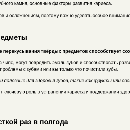
зубного камня, основные факторы развития кариеса.
ов и осложнениям, поэтому важно уделять особое внимание
редметы
ие перекусывания твёрдых предметов способствует со
-чипс, могут повредить эмаль зубов и способствовать разв
 проблемы с зубами или вы только что почистили зубы.
полезные для здоровья зубов, такие как фрукты или ово
ют ключевую роль в устранении кариеса и поддержании здор
ткой раз в полгода