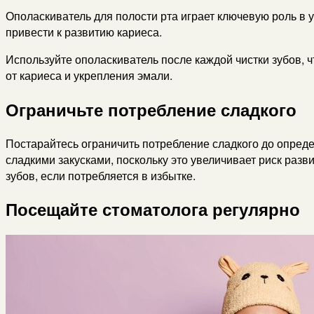
Ополаскиватель для полости рта играет ключевую роль в у
привести к развитию кариеса.
Используйте ополаскиватель после каждой чистки зубов, 
от кариеса и укрепления эмали.
Ограничьте потребление сладкого
Постарайтесь ограничить потребление сладкого до опред
сладкими закусками, поскольку это увеличивает риск раз
зубов, если потребляется в избытке.
Посещайте стоматолога регулярно