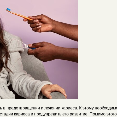
 в предотвращении и лечении кариеса. К этому необходимо
стадии кариеса и предупредить его развитие. Помимо этог