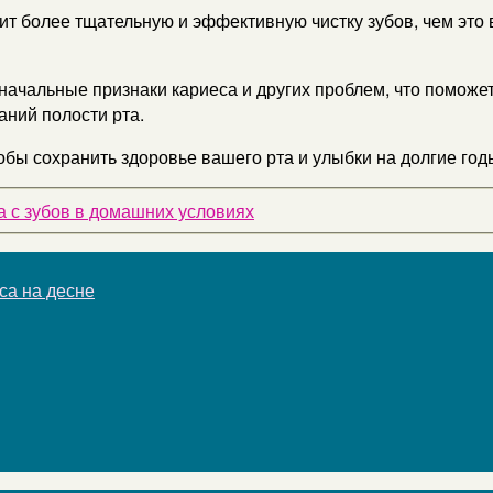
т более тщательную и эффективную чистку зубов, чем это 
начальные признаки кариеса и других проблем, что поможет
ний полости рта.
обы сохранить здоровье вашего рта и улыбки на долгие год
а с зубов в домашних условиях
а на десне