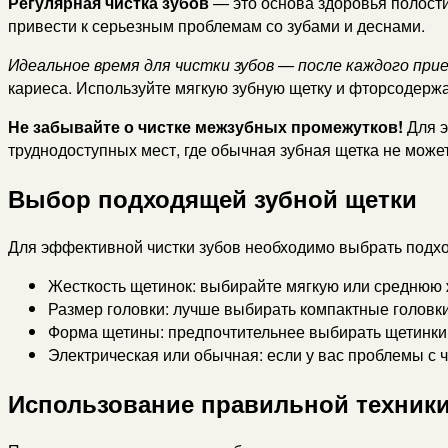
Регулярная чистка зубов
— это основа здоровья полости
привести к серьезным проблемам со зубами и деснами.
Идеальное время для чистки зубов — после каждого при
кариеса. Используйте мягкую зубную щетку и фторсодерж
Не забывайте о чистке межзубных промежутков!
Для э
труднодоступных мест, где обычная зубная щетка не может
Выбор подходящей зубной щетки
Для эффективной чистки зубов необходимо выбрать подх
Жесткость щетинок: выбирайте мягкую или среднюю ж
Размер головки: лучше выбирать компактные головки,
Форма щетины: предпочтительнее выбирать щетинки
Электрическая или обычная: если у вас проблемы с ч
Использование правильной техники