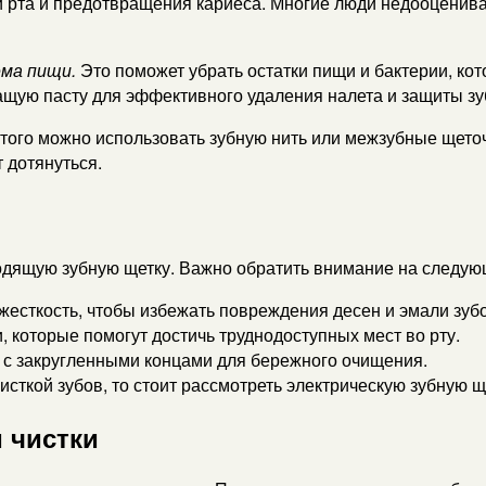
 рта и предотвращения кариеса. Многие люди недооценива
ема пищи.
Это поможет убрать остатки пищи и бактерии, ко
ащую пасту для эффективного удаления налета и защиты зу
того можно использовать зубную нить или межзубные щеточ
 дотянуться.
одящую зубную щетку. Важно обратить внимание на следую
есткость, чтобы избежать повреждения десен и эмали зубо
 которые помогут достичь труднодоступных мест во рту.
 с закругленными концами для бережного очищения.
исткой зубов, то стоит рассмотреть электрическую зубную щ
 чистки