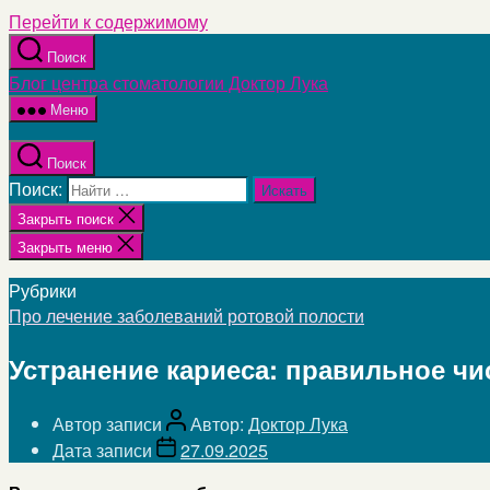
Перейти к содержимому
Поиск
Блог центра стоматологии Доктор Лука
Меню
Поиск
Поиск:
Закрыть поиск
Закрыть меню
Рубрики
Про лечение заболеваний ротовой полости
Устранение кариеса: правильное чи
Автор записи
Автор:
Доктор Лука
Дата записи
27.09.2025