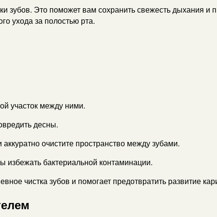
стки зубов. Это поможет вам сохранить свежесть дыхания и 
го ухода за полостью рта.
ой участок между ними.
овредить десны.
и аккуратно очистите пространство между зубами.
обы избежать бактериальной контаминации.
евное чистка зубов и помогает предотвратить развитие кар
телем