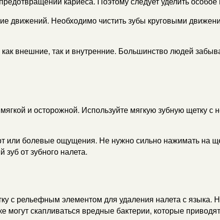
предотвращении кариеса. Поэтому следует уделить особое в
ние движений. Необходимо чистить зубы круговыми движени
 как внешние, так и внутренние. Большинство людей забываю
ь мягкой и осторожной. Используйте мягкую зубную щетку с
рт или болевые ощущения. Не нужно сильно нажимать на ще
 зуб от зубного налета.
у с рельефным элементом для удаления налета с языка. Нач
ыке могут скапливаться вредные бактерии, которые приводят