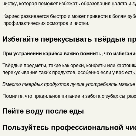
чистку, которая поможет избежать образования налета и 
Кариес развивается быстро и может привести к болям зуб
профилактических осмотров и чистки.
Избегайте перекусывать твёрдые п
При устранении кариеса важно помнить, что избеган
Твёрдые предметы, такие как орехи, конфеты или картошка
перекусывания таких продуктов, особенно если у вас есть
Вместо твердых продуктов лучше употреблять мягкие и 
Помните, что правильное питание и забота о зубах сыгра
Пейте воду после еды
Пользуйтесь профессиональной чис