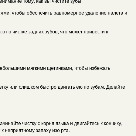
нимание тому, как вы чистите зубы.
ями, чтобы обеспечить равномерное удаление налета и
т о чистке задних зубов, что может привести к
 небольшими мягкими щетинками, чтобы избежать
тку или слишком быстро двигать ею по зубам. Делайте
инайте чистку с корня языка и двигайтесь к кончику,
 к неприятному запаху изо рта.