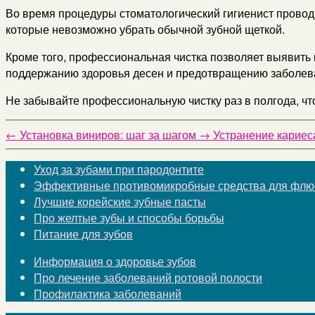
Во время процедуры стоматологический гигиенист проводи
которые невозможно убрать обычной зубной щеткой.
Кроме того, профессиональная чистка позволяет выявить 
поддержанию здоровья десен и предотвращению заболева
Не забывайте профессиональную чистку раз в полгода, чт
←
Установка виниров: шаг за шагом
→
Устранение кариес
Уход за зубами при пародонтите
Эффективные противомикробные средства для флюс
Лучшие корейские зубные пасты
Про желтые зубы и способы борьбы
Питание для зубов
Информация о здоровье зубов
Про лечение заболеваний ротовой полости
Профилактика заболеваний