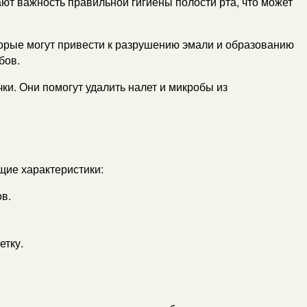
ют важность правильной гигиены полости рта, что может
торые могут привести к разрушению эмали и образованию
бов.
ки. Они помогут удалить налет и микробы из
щие характеристики:
в.
етку.