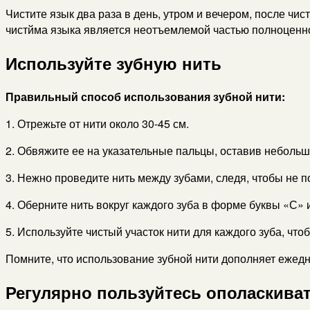
Чистите язык два раза в день, утром и вечером, после чи
чистйма языка является неотъемлемой частью полноценно
Используйте зубную нить
Правильный способ использования зубной нити:
1. Отрежьте от нити около 30-45 см.
2. Обвяжите ее на указательные пальцы, оставив небольш
3. Нежно проведите нить между зубами, следя, чтобы не п
4. Оберните нить вокруг каждого зуба в форме буквы «С» 
5. Используйте чистый участок нити для каждого зуба, чт
Помните, что использование зубной нити дополняет ежедн
Регулярно пользуйтесь ополаскива