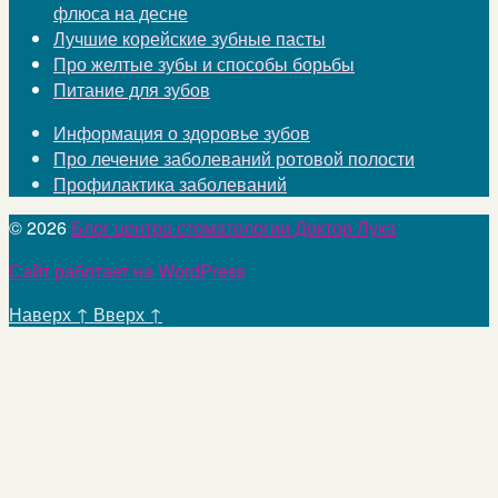
флюса на десне
Лучшие корейские зубные пасты
Про желтые зубы и способы борьбы
Питание для зубов
Информация о здоровье зубов
Про лечение заболеваний ротовой полости
Профилактика заболеваний
© 2026
Блог центра стоматологии Доктор Лука
Сайт работает на WordPress
Наверх
↑
Вверх
↑