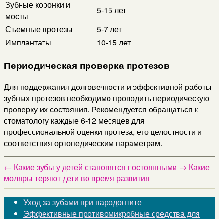
Зубные коронки и
5-15 лет
мосты
Съемные протезы
5-7 лет
Имплантаты
10-15 лет
Периодическая проверка протезов
Для поддержания долговечности и эффективной работы
зубных протезов необходимо проводить периодическую
проверку их состояния. Рекомендуется обращаться к
стоматологу каждые 6-12 месяцев для
профессиональной оценки протеза, его целостности и
соответствия ортопедическим параметрам.
←
Какие зубы у детей становятся постоянными
→
Какие
моляры теряют дети во время развития
Уход за зубами при пародонтите
Эффективные противомикробные средства для