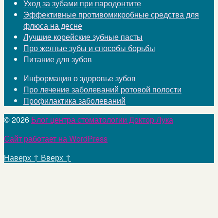
Уход за зубами при пародонтите
Эффективные противомикробные средства для
флюса на десне
Лучшие корейские зубные пасты
Про желтые зубы и способы борьбы
Питание для зубов
Информация о здоровье зубов
Про лечение заболеваний ротовой полости
Профилактика заболеваний
© 2026
Блог центра стоматологии Доктор Лука
Сайт работает на WordPress
Наверх
↑
Вверх
↑