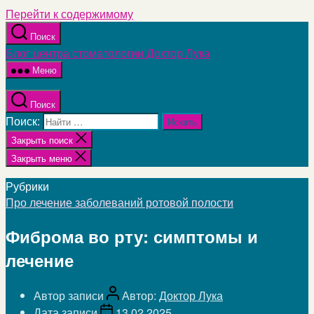
Перейти к содержимому
Поиск
Блог центра стоматологии Доктор Лука
Меню
Поиск
Поиск:
Закрыть поиск
Закрыть меню
Рубрики
Про лечение заболеваний ротовой полости
Фиброма во рту: симптомы и
лечение
Автор записи
Автор:
Доктор Лука
Дата записи
13.02.2025