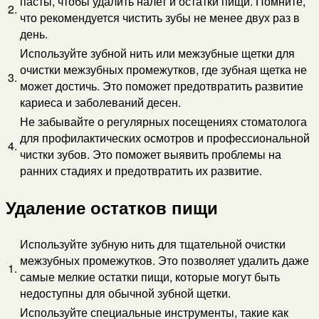
пасты, чтобы удалить налет и остатки пищи. Помните,
2.
что рекомендуется чистить зубы не менее двух раз в
день.
Используйте зубной нить или межзубные щетки для
очистки межзубных промежутков, где зубная щетка не
3.
может достичь. Это поможет предотвратить развитие
кариеса и заболеваний десен.
Не забывайте о регулярных посещениях стоматолога
для профилактических осмотров и профессиональной
4.
чистки зубов. Это поможет выявить проблемы на
ранних стадиях и предотвратить их развитие.
Удаление остатков пищи
Используйте зубную нить для тщательной очистки
межзубных промежутков. Это позволяет удалить даже
1.
самые мелкие остатки пищи, которые могут быть
недоступны для обычной зубной щетки.
Используйте специальные инструменты, такие как