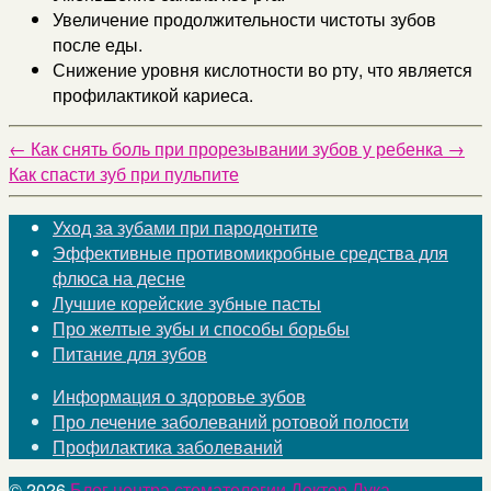
Увеличение продолжительности чистоты зубов
после еды.
Снижение уровня кислотности во рту, что является
профилактикой кариеса.
←
Как снять боль при прорезывании зубов у ребенка
→
Как спасти зуб при пульпите
Уход за зубами при пародонтите
Эффективные противомикробные средства для
флюса на десне
Лучшие корейские зубные пасты
Про желтые зубы и способы борьбы
Питание для зубов
Информация о здоровье зубов
Про лечение заболеваний ротовой полости
Профилактика заболеваний
© 2026
Блог центра стоматологии Доктор Лука