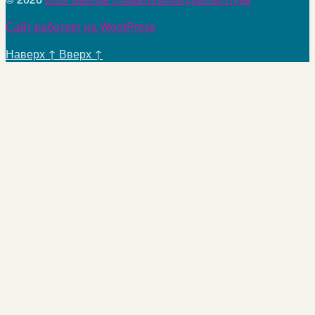
Сайт работает на WordPress
Наверх
↑
Вверх
↑