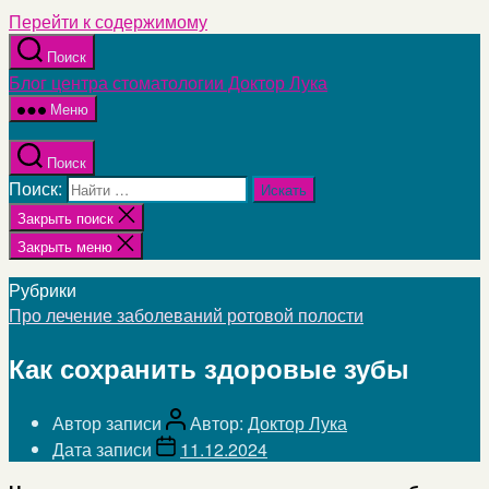
Перейти к содержимому
Поиск
Блог центра стоматологии Доктор Лука
Меню
Поиск
Поиск:
Закрыть поиск
Закрыть меню
Рубрики
Про лечение заболеваний ротовой полости
Как сохранить здоровые зубы
Автор записи
Автор:
Доктор Лука
Дата записи
11.12.2024