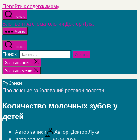
Перейти к содержимому
Поиск
Блог центра стоматологии Доктор Лука
Меню
Поиск
Поиск:
Закрыть поиск
Закрыть меню
Рубрики
Про лечение заболеваний ротовой полости
Количество молочных зубов у
детей
Автор записи
Автор:
Доктор Лука
Дата записи
20.06.2025