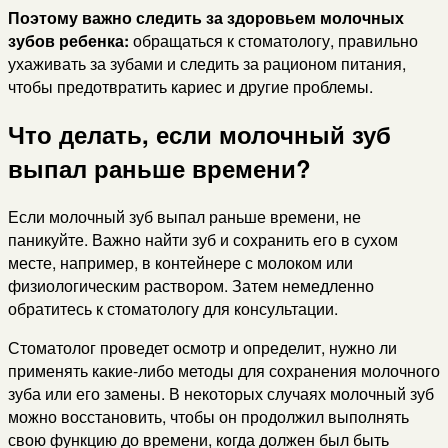
Поэтому важно следить за здоровьем молочных
зубов ребенка:
обращаться к стоматологу, правильно
ухаживать за зубами и следить за рационом питания,
чтобы предотвратить кариес и другие проблемы.
Что делать, если молочный зуб
выпал раньше времени?
Если молочный зуб выпал раньше времени, не
паникуйте. Важно найти зуб и сохранить его в сухом
месте, например, в контейнере с молоком или
физиологическим раствором. Затем немедленно
обратитесь к стоматологу для консультации.
Стоматолог проведет осмотр и определит, нужно ли
применять какие-либо методы для сохранения молочного
зуба или его замены. В некоторых случаях молочный зуб
можно восстановить, чтобы он продолжил выполнять
свою функцию до времени, когда должен был быть