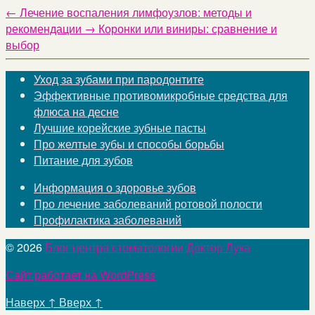
←
Лечение воспаления лимфоузлов: методы и
рекомендации
→
Коронки или виниры: сравнение и
выбор
Уход за зубами при пародонтите
Эффективные противомикробные средства для
флюса на десне
Лучшие корейские зубные пасты
Про желтые зубы и способы борьбы
Питание для зубов
Информация о здоровье зубов
Про лечение заболеваний ротовой полости
Профилактика заболеваний
© 2026
Блог центра стоматологии Доктор Лука
Сайт работает на WordPress
Наверх
↑
Вверх
↑