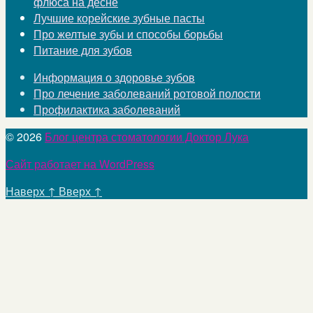
флюса на десне
Лучшие корейские зубные пасты
Про желтые зубы и способы борьбы
Питание для зубов
Информация о здоровье зубов
Про лечение заболеваний ротовой полости
Профилактика заболеваний
© 2026
Блог центра стоматологии Доктор Лука
Сайт работает на WordPress
Наверх
↑
Вверх
↑