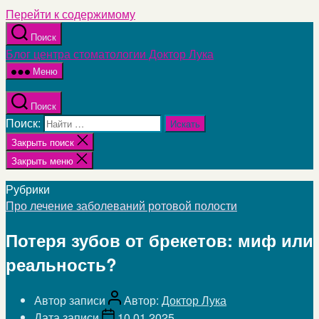
Перейти к содержимому
Поиск
Блог центра стоматологии Доктор Лука
Меню
Поиск
Поиск:
Закрыть поиск
Закрыть меню
Рубрики
Про лечение заболеваний ротовой полости
Потеря зубов от брекетов: миф или
реальность?
Автор записи
Автор:
Доктор Лука
Дата записи
10.01.2025