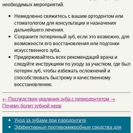
необходимых мероприятий.
Немедленно свяжитесь с вашим ортодонтом или
стоматологом для консультации и назначения
дальнейшего лечения.
Сохраните потерянный зуб, если это возможно, для
возможности его восстановления или подгонки
искусственного зуба.
Придерживайтесь всех рекомендаций врача и
следуйте инструкциям по уходу за участком, где был
потерян зуб, чтобы избежать осложнений и
способствовать быстрому и качественному
восстановлению.
←
Последствия удаления зуба с периодонтитом
→
Почему болит зубной нерв
Уход за зубами при пародонтите
Эффективные противомикробные средства для