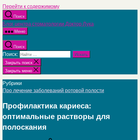
Перейти к содержимому
Поиск
Блог центра стоматологии Доктор Лука
Меню
Поиск
Поиск:
Закрыть поиск
Закрыть меню
Рубрики
Про лечение заболеваний ротовой полости
Профилактика кариеса:
оптимальные растворы для
полоскания