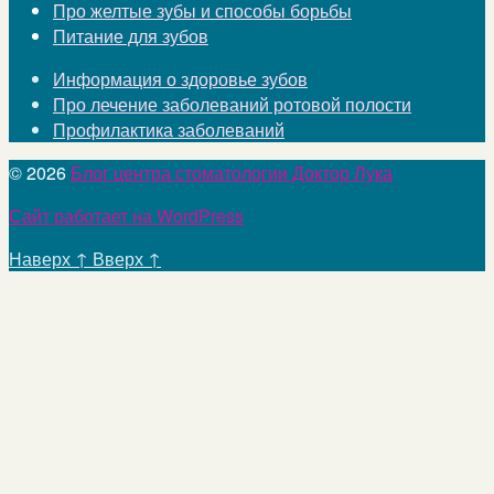
Про желтые зубы и способы борьбы
Питание для зубов
Информация о здоровье зубов
Про лечение заболеваний ротовой полости
Профилактика заболеваний
© 2026
Блог центра стоматологии Доктор Лука
Сайт работает на WordPress
Наверх
↑
Вверх
↑