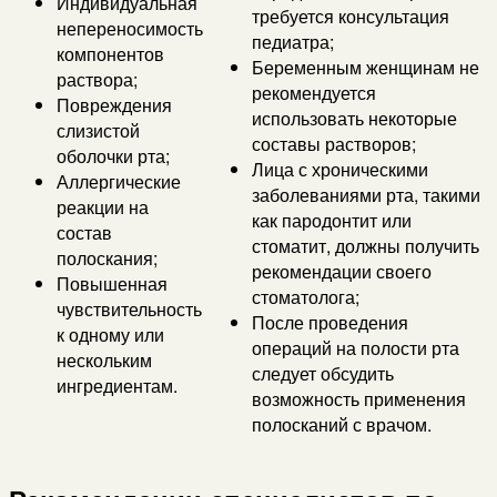
Индивидуальная
требуется консультация
непереносимость
педиатра;
компонентов
Беременным женщинам не
раствора;
рекомендуется
Повреждения
использовать некоторые
слизистой
составы растворов;
оболочки рта;
Лица с хроническими
Аллергические
заболеваниями рта, такими
реакции на
как пародонтит или
состав
стоматит, должны получить
полоскания;
рекомендации своего
Повышенная
стоматолога;
чувствительность
После проведения
к одному или
операций на полости рта
нескольким
следует обсудить
ингредиентам.
возможность применения
полосканий с врачом.