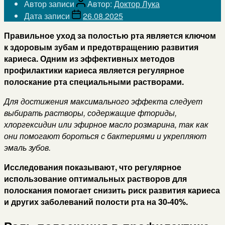
Автор записи
Автор:
Доктор Лука
Дата записи
26.08.2025
Правильное уход за полостью рта является ключом
к здоровым зубам и предотвращению развития
кариеса. Одним из эффективных методов
профилактики кариеса является регулярное
полоскание рта специальными растворами.
Для достижения максимального эффекта следует
выбирать растворы, содержащие фториды,
хлоргексидин или эфирное масло розмарина, так как
они помогают бороться с бактериями и укрепляют
эмаль зубов.
Исследования показывают, что регулярное
использование оптимальных растворов для
полоскания помогает снизить риск развития кариеса
и других заболеваний полости рта на 30-40%.