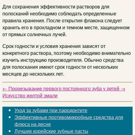
Для сохранения эффективности растворов для
полосканий необходимо соблюдать определенные
правила хранения. После открытия флакона следует
хранить его в прохладном и темном месте, защищенном
от прямых солнечных лучей.
Срок годности и условия хранения зависят от
конкретного раствора, поэтому необходимо внимательно
изучить инструкцию производителя. Обычно средства
для полоскания имеют срок годности от нескольких
месяцев до нескольких лет.
←
Прорезывание первого постоянного зуба у детей
→
Искусство желтой эмали
Уход за зубами при пародонтите
Эффективные противомикробные средства для
флюса на десне
Лучшие корейские зубные пасты