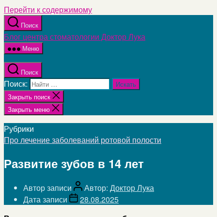
Перейти к содержимому
Поиск
Блог центра стоматологии Доктор Лука
Меню
Поиск
Поиск:
Закрыть поиск
Закрыть меню
Рубрики
Про лечение заболеваний ротовой полости
Развитие зубов в 14 лет
Автор записи
Автор:
Доктор Лука
Дата записи
28.08.2025