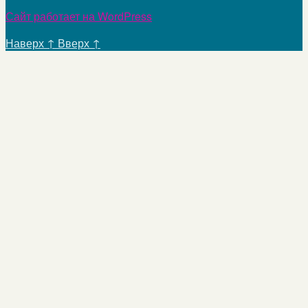
Сайт работает на WordPress
Наверх
↑
Вверх
↑