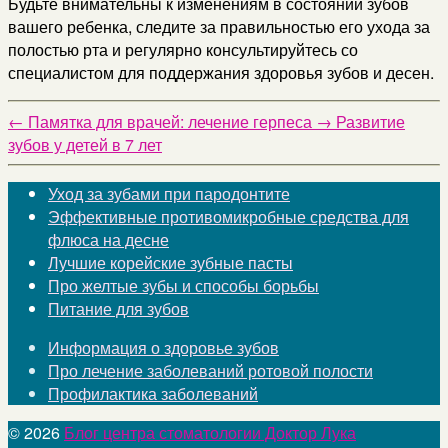
Будьте внимательны к изменениям в состоянии зубов
вашего ребенка, следите за правильностью его ухода за
полостью рта и регулярно консультируйтесь со
специалистом для поддержания здоровья зубов и десен.
←
Памятка для врачей: лечение герпеса
→
Развитие
зубов у детей в 7 лет
Уход за зубами при пародонтите
Эффективные противомикробные средства для
флюса на десне
Лучшие корейские зубные пасты
Про желтые зубы и способы борьбы
Питание для зубов
Информация о здоровье зубов
Про лечение заболеваний ротовой полости
Профилактика заболеваний
© 2026
Блог центра стоматологии Доктор Лука