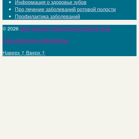
Информация о здоровье зубов
Про лечение заболеваний ротовой полости
Профилактика заболеваний
© 2026
Блог центра стоматологии Доктор Лука
Сайт работает на WordPress
Наверх
↑
Вверх
↑