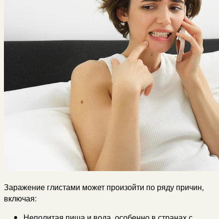
Заражение глистами может произойти по ряду причин,
включая:
Неполитая пища и вода, особенно в странах с