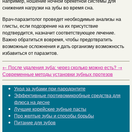
например, ношение ночной брекетной системы для
снижения нагрузки на зубы во время сна.
Врач-паразитолог проведет необходимые анализы на
глисты, если подозрение на их присутствие
подтвердится, назначит соответствующее лечение.
Важно обратиться вовремя, чтобы предотвратить
возможные осложнения и дать организму возможность
избавиться от паразитов.
←
После удаления зуба: через сколько можно есть?
→
Современные методы установки зубных протезов
Уход за зубами при пародонтите
Эффективные противомикробные средства для
флюса на десне
Лучшие корейские зубные пасты
Про желтые зубы и способы борьбы
Питание для зубов