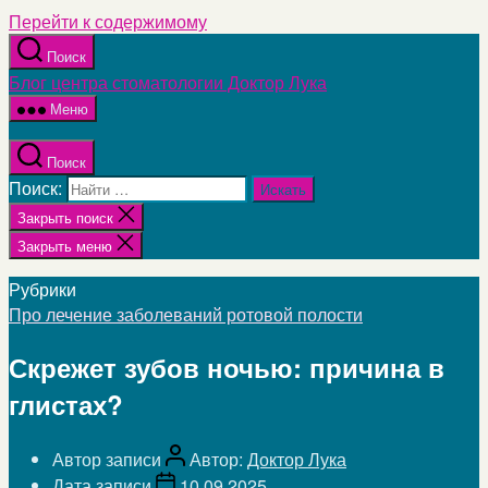
Перейти к содержимому
Поиск
Блог центра стоматологии Доктор Лука
Меню
Поиск
Поиск:
Закрыть поиск
Закрыть меню
Рубрики
Про лечение заболеваний ротовой полости
Скрежет зубов ночью: причина в
глистах?
Автор записи
Автор:
Доктор Лука
Дата записи
10.09.2025