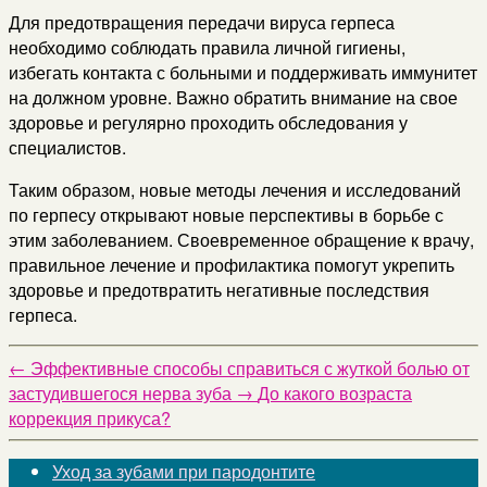
Для предотвращения передачи вируса герпеса
необходимо соблюдать правила личной гигиены,
избегать контакта с больными и поддерживать иммунитет
на должном уровне. Важно обратить внимание на свое
здоровье и регулярно проходить обследования у
специалистов.
Таким образом, новые методы лечения и исследований
по герпесу открывают новые перспективы в борьбе с
этим заболеванием. Своевременное обращение к врачу,
правильное лечение и профилактика помогут укрепить
здоровье и предотвратить негативные последствия
герпеса.
←
Эффективные способы справиться с жуткой болью от
застудившегося нерва зуба
→
До какого возраста
коррекция прикуса?
Уход за зубами при пародонтите