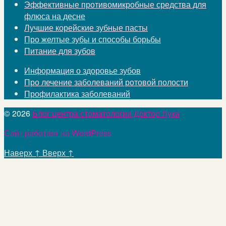
Эффективные противомикробные средства для
флюса на десне
Лучшие корейские зубные пасты
Про желтые зубы и способы борьбы
Питание для зубов
Информация о здоровье зубов
Про лечение заболеваний ротовой полости
Профилактика заболеваний
© 2026
Блог центра стоматологии Доктор Лука
Сайт работает на WordPress
Наверх
↑
Вверх
↑