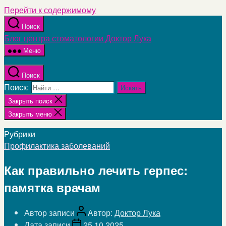
Перейти к содержимому
Поиск
Блог центра стоматологии Доктор Лука
Меню
Поиск
Поиск:
Закрыть поиск
Закрыть меню
Рубрики
Профилактика заболеваний
Как правильно лечить герпес:
памятка врачам
Автор записи
Автор:
Доктор Лука
Дата записи
25.10.2025