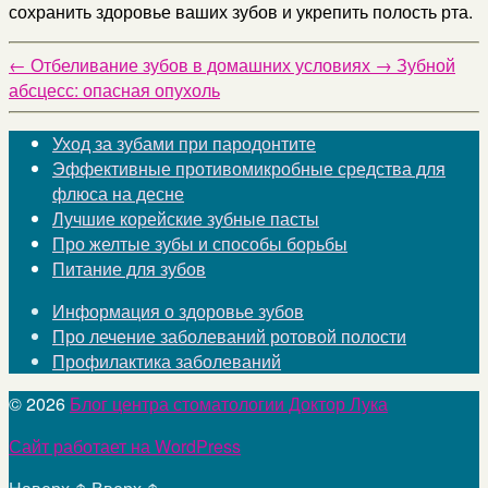
сохранить здоровье ваших зубов и укрепить полость рта.
←
Отбеливание зубов в домашних условиях
→
Зубной
абсцесс: опасная опухоль
Уход за зубами при пародонтите
Эффективные противомикробные средства для
флюса на десне
Лучшие корейские зубные пасты
Про желтые зубы и способы борьбы
Питание для зубов
Информация о здоровье зубов
Про лечение заболеваний ротовой полости
Профилактика заболеваний
© 2026
Блог центра стоматологии Доктор Лука
Сайт работает на WordPress