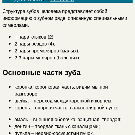
Структура зубов человека представляет собой
информацию о зубном ряде, описанную специальными
символами.
1 пара клыков (2);
2 пары резцов (4);
2 пары премоляров (малых);
2-3 пары моляров (больших).
Основные части зуба
коронка, коронковая часть, видим мы при
разговоре;
шейка – переход между коронкой и корнем;
корень – опорная часть в альвеолярной лунке.
эмаль – внешняя оболочка, защитная, твердая;
дентин – твердая ткань с канальцами;
пульпа – нервно-сосудистый пучок.