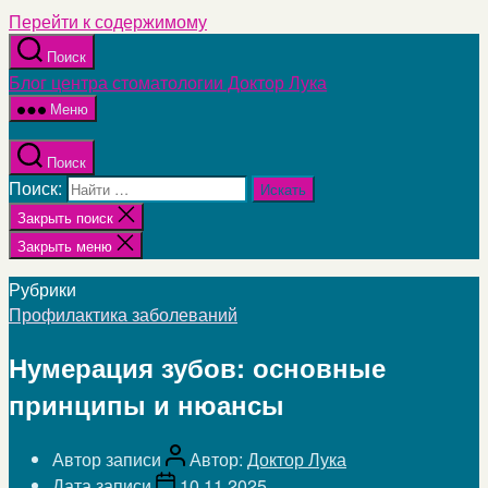
Перейти к содержимому
Поиск
Блог центра стоматологии Доктор Лука
Меню
Поиск
Поиск:
Закрыть поиск
Закрыть меню
Рубрики
Профилактика заболеваний
Нумерация зубов: основные
принципы и нюансы
Автор записи
Автор:
Доктор Лука
Дата записи
10.11.2025